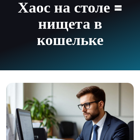
Хаос на столе =
нищета в
кошельке