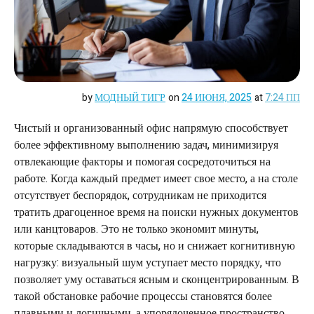
by
МОДНЫЙ ТИГР
on
24 ИЮНЯ, 2025
at
7:24 ПП
Чистый и организованный офис напрямую способствует
более эффективному выполнению задач, минимизируя
отвлекающие факторы и помогая сосредоточиться на
работе. Когда каждый предмет имеет свое место, а на столе
отсутствует беспорядок, сотрудникам не приходится
тратить драгоценное время на поиски нужных документов
или канцтоваров. Это не только экономит минуты,
которые складываются в часы, но и снижает когнитивную
нагрузку: визуальный шум уступает место порядку, что
позволяет уму оставаться ясным и сконцентрированным. В
такой обстановке рабочие процессы становятся более
плавными и логичными, а упорядоченное пространство