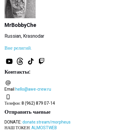
MrBobbyChe
Russian, Krasnodar
Вне религий.
Контакты:
Email
hello@awe-crew.ru
Телефон:
8 (962) 879 07-14
Отправить чаевые
DONATE:
donate.stream/morpheus
НАШ ТОКЕН:
ALMOSTWEB