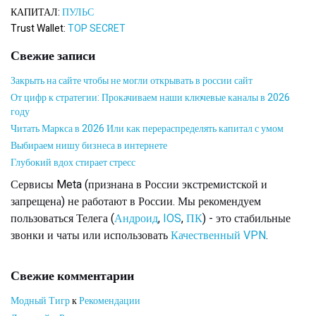
КАПИТАЛ:
ПУЛЬС
Trust Wallet:
TOP SECRET
Свежие записи
Закрыть на сайте чтобы не могли открывать в россии сайт
От цифр к стратегии: Прокачиваем наши ключевые каналы в 2026
году
Читать Маркса в 2026 Или как перераспределять капитал с умом
Выбираем нишу бизнеса в интернете
Глубокий вдох стирает стресс
Сервисы Meta (признана в России экстремистской и
запрещена) не работают в России. Мы рекомендуем
пользоваться Телега (
Андроид
,
IOS
,
ПК
) - это стабильные
звонки и чаты или использовать
Качественный VPN
.
Свежие комментарии
Модный Тигр
к
Рекомендации