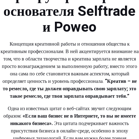
основателя Selftrade
и Poweo
Концепция креативной работы и отношения общества к
креативным профессионалам. В ней акцентируется внимание на
том, что в области творчества и креатива зарплата не является
просто вознаграждением за выполненную работу; вместо этого
она сама по себе становится важным аспектом, который
определяет ценность и уровень профессионала.
“Креатив – не
то ремесло, где ты должен оправдывать свою зарплату; это
такое ремесло, где твоя зарплата оправдывает тебя.”
Одна из известных цитат о веб-сайтах звучит следующим
образом:
«Если ваш бизнес не в Интернете, то вы не имеете
никакого бизнеса».
Эта цитата подчеркивает важность
присутствия бизнеса в онлайн-среде, особенно в эпоху
цифровых технологий. Если вам нужна более точная