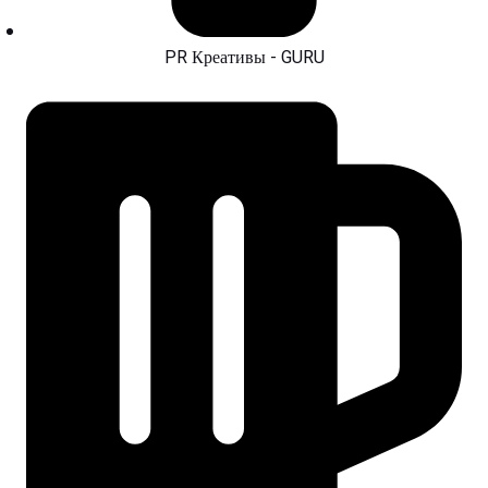
PR Креативы - GURU