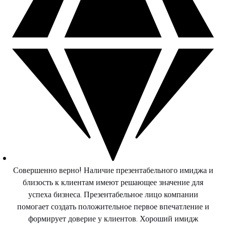
Совершенно верно! Наличие презентабельного имиджа и
близость к клиентам имеют решающее значение для
успеха бизнеса. Презентабельное лицо компании
помогает создать положительное первое впечатление и
формирует доверие у клиентов. Хороший имидж