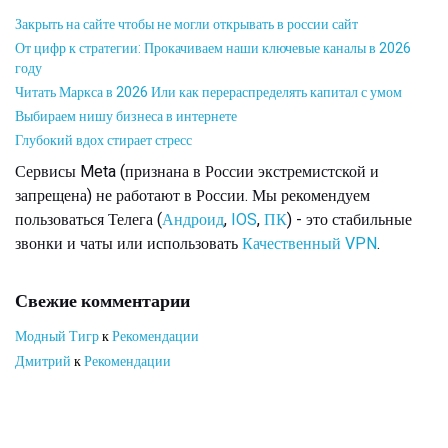
Закрыть на сайте чтобы не могли открывать в россии сайт
От цифр к стратегии: Прокачиваем наши ключевые каналы в 2026
году
Читать Маркса в 2026 Или как перераспределять капитал с умом
Выбираем нишу бизнеса в интернете
Глубокий вдох стирает стресс
Сервисы Meta (признана в России экстремистской и
запрещена) не работают в России. Мы рекомендуем
пользоваться Телега (
Андроид
,
IOS
,
ПК
) - это стабильные
звонки и чаты или использовать
Качественный VPN
.
Свежие комментарии
Модный Тигр
к
Рекомендации
Дмитрий
к
Рекомендации