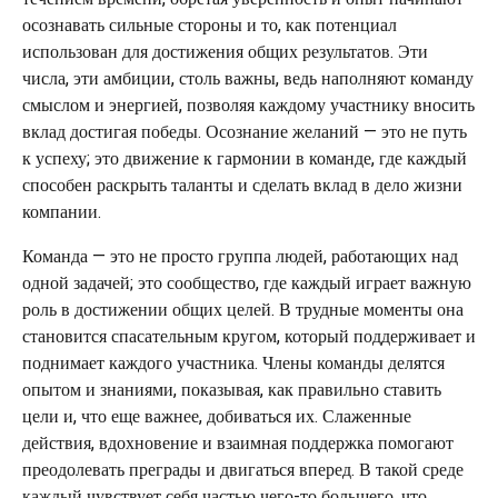
осознавать сильные стороны и то, как потенциал
использован для достижения общих результатов. Эти
числа, эти амбиции, столь важны, ведь наполняют команду
смыслом и энергией, позволяя каждому участнику вносить
вклад достигая победы. Осознание желаний — это не путь
к успеху; это движение к гармонии в команде, где каждый
способен раскрыть таланты и сделать вклад в дело жизни
компании.
Команда — это не просто группа людей, работающих над
одной задачей; это сообщество, где каждый играет важную
роль в достижении общих целей. В трудные моменты она
становится спасательным кругом, который поддерживает и
поднимает каждого участника. Члены команды делятся
опытом и знаниями, показывая, как правильно ставить
цели и, что еще важнее, добиваться их. Слаженные
действия, вдохновение и взаимная поддержка помогают
преодолевать преграды и двигаться вперед. В такой среде
каждый чувствует себя частью чего-то большего, что