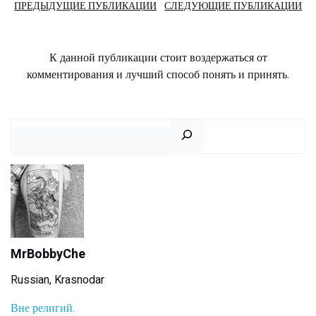
Навигация
Навигаци
ПРЕДЫДУЩИЕ ПУБЛИКАЦИИ
СЛЕДУЮЩИЕ ПУБЛИКАЦИИ
по
по
К данной публикации стоит воздержаться от
записям
записям
комментирования и лучший способ понять и принять.
Поиск
MrBobbyChe
Russian, Krasnodar
Вне религий.