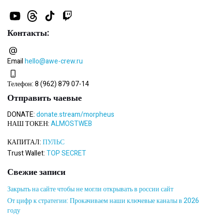
Контакты:
Email
hello@awe-crew.ru
Телефон:
8 (962) 879 07-14
Отправить чаевые
DONATE:
donate.stream/morpheus
НАШ ТОКЕН:
ALMOSTWEB
КАПИТАЛ:
ПУЛЬС
Trust Wallet:
TOP SECRET
Свежие записи
Закрыть на сайте чтобы не могли открывать в россии сайт
От цифр к стратегии: Прокачиваем наши ключевые каналы в 2026
году