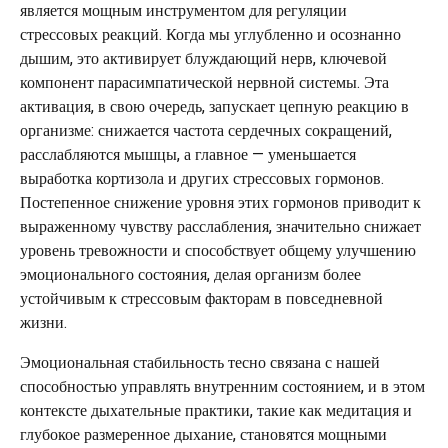
является мощным инструментом для регуляции
стрессовых реакций. Когда мы углубленно и осознанно
дышим, это активирует блуждающий нерв, ключевой
компонент парасимпатической нервной системы. Эта
активация, в свою очередь, запускает цепную реакцию в
организме: снижается частота сердечных сокращений,
расслабляются мышцы, а главное — уменьшается
выработка кортизола и других стрессовых гормонов.
Постепенное снижение уровня этих гормонов приводит к
выраженному чувству расслабления, значительно снижает
уровень тревожности и способствует общему улучшению
эмоционального состояния, делая организм более
устойчивым к стрессовым факторам в повседневной
жизни.
Эмоциональная стабильность тесно связана с нашей
способностью управлять внутренним состоянием, и в этом
контексте дыхательные практики, такие как медитация и
глубокое размеренное дыхание, становятся мощными