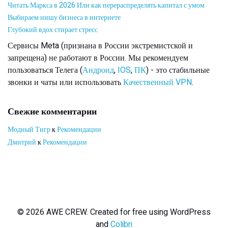
Читать Маркса в 2026 Или как перераспределять капитал с умом
Выбираем нишу бизнеса в интернете
Глубокий вдох стирает стресс
Сервисы Meta (признана в России экстремистской и
запрещена) не работают в России. Мы рекомендуем
пользоваться Телега (
Андроид
,
IOS
,
ПК
) - это стабильные
звонки и чаты или использовать
Качественный VPN
.
Свежие комментарии
Модный Тигр
к
Рекомендации
Дмитрий
к
Рекомендации
© 2026 AWE CREW. Created for free using WordPress
and
Colibri