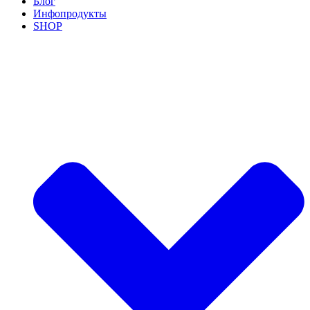
Блог
Инфопродукты
SHOP