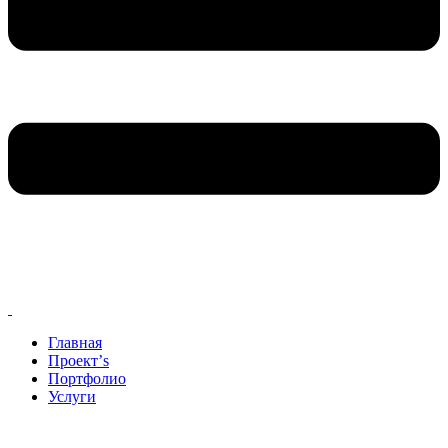
Главная
Проект’s
Портфолио
Услуги