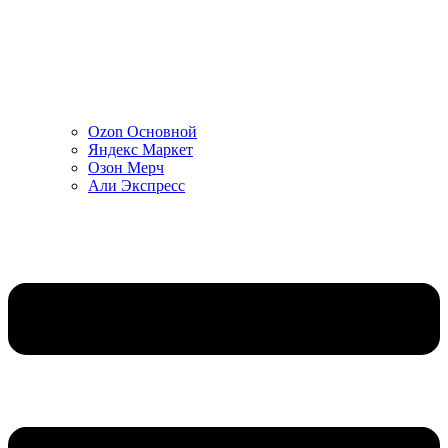
Ozon Основной
Яндекс Маркет
Озон Мерч
Али Экспресс